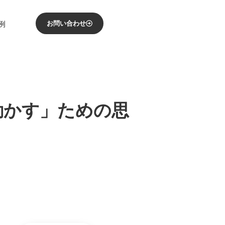
例
お問い合わせ
動かす」ための思