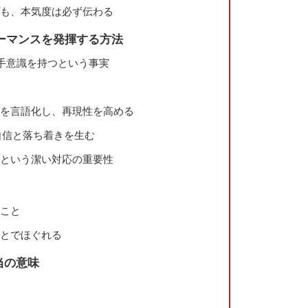
プも、本気度は必ず伝わる
ーマンスを発揮する方法
苦手意識を持つという事実
か」を言語化し、再現性を高める
が自信と落ち着きを生む
」という潔い対応の重要性
」こと
ことでほぐれる
当の意味