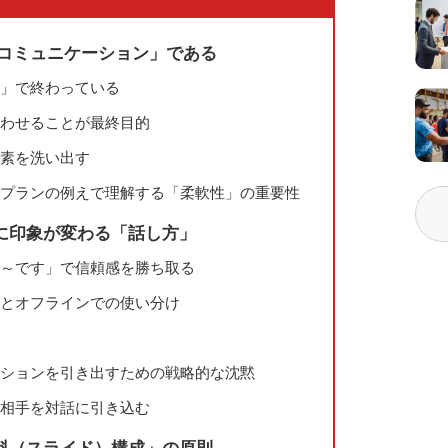
「コミュニケーション」である
表」で終わっている
言わせることが最終目的
要素を洗い出す
ートプランの例えで理解する「柔軟性」の重要性
に印象が変わる「話し方」
く「～です」で信頼感を勝ち取る
ンとオフラインでの使い分け
アクションを引き出すための戦略的な沈黙
で相手を対話に引き込む
料（スライド）構成」の原則