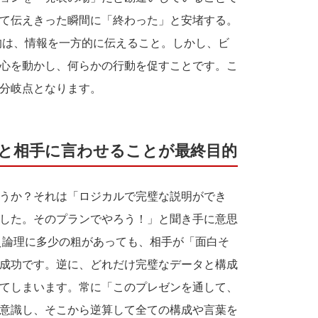
て伝えきった瞬間に「終わった」と安堵する。
的は、情報を一方的に伝えること。しかし、ビ
心を動かし、何らかの行動を促すことです。こ
分岐点となります。
！」と相手に言わせることが最終目的
うか？それは「ロジカルで完璧な説明ができ
した。そのプランでやろう！」と聞き手に意思
え論理に多少の粗があっても、相手が「面白そ
成功です。逆に、どれだけ完璧なデータと構成
てしまいます。常に「このプレゼンを通して、
意識し、そこから逆算して全ての構成や言葉を