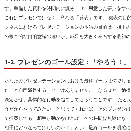
す。準備した資料を時間内に読み上げ、用意した要点をすべ
これはプレゼンではなく、単なる「発表」です。 発表の目
ジネスにおけるプレゼンテーションの本当の目的は、相手の
の根本的な目的意識の違いが、成果を大きく左右する最初の
1-2. プレゼンのゴール設定：「やろう
あなたのプレゼンテーションにおける最終ゴールは何でしょ
た」と自己満足することではありません。「なるほど、納得
決定させ、具体的な行動を起こしてもらうことです。 たと
うだからやってみたい」と思ってくれれば、そのプレゼンは
で提案しても、相手が動かなければ、その時間は無駄になっ
相手にどうなってほしいのか？」という最終ゴールを明確に