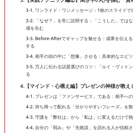
3-1. ワンライド・ワンメッセージ：1枚のスライド
3-2. 「なぜ？」を常に説明する：「こうした」で
感を生む
3-3. Before-Afterでギャップを魅せる：成
する
3-4. 相手の頭の中に「想像」させる：具体的なエ
3-5. 万人に伝わる話題選びのコツ：「ルイ・ヴィト
る
4.【マインド・心構え編】プレゼンの神様が教え
4-1. プレゼンは「ファンサービス」である：相手へ
4-2. 持ち帰って配れる「分かりやすいフレーズ」を
4-3. 守護を「弊社は」から「私は」に変えるだけで
4-4. 自分の「弱み」や「失敗談」を語れる人が信頼