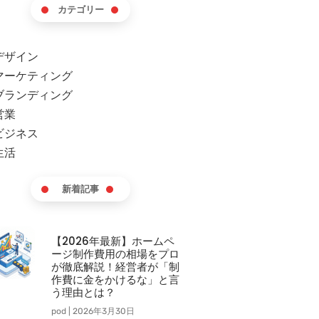
カテゴリー
デザイン
マーケティング
ブランディング
営業
ビジネス
生活
新着記事
【2026年最新】ホームペ
ージ制作費用の相場をプロ
が徹底解説！経営者が「制
作費に金をかけるな」と言
う理由とは？
pod
2026年3月30日