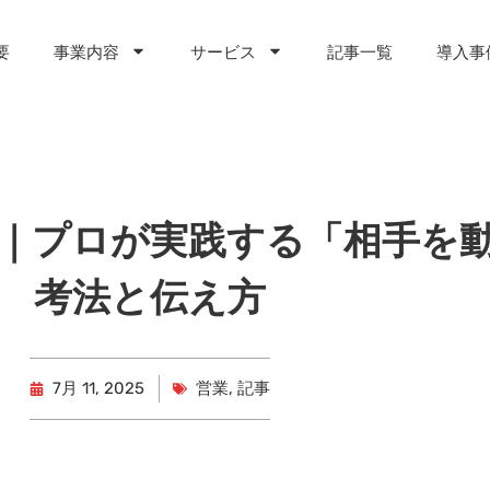
要
事業内容
サービス
記事一覧
導入事
｜プロが実践する「相手を
考法と伝え方
7月 11, 2025
営業
,
記事