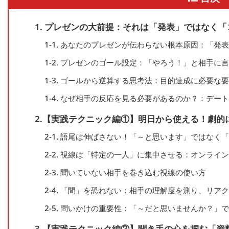
1. プレゼンの大前提：それは「発表」ではなく
1-1. あなたのプレゼンが伝わらない根本原因：「発
1-2. プレゼンのゴール設定：「やろう！」と相手に
1-3. ゴールから逆算する思考法：目的達成に必要な
1-4. なぜ相手の反応を見る必要があるのか？：デ
2.【実践テクニック編①】明日から使える！劇的
2-1. 語尾は伸ばさない！「～と思います」ではな
2-2. 視線は「特定の一人」に集中させる：オンライ
2-3. 聞いていない相手を巻き込む視線の使い方
2-4. 「間」を恐れない：相手の理解度を測り、リ
2-5. 問いかけの重要性：「～だと思いませんか？」
3.【実践テクニック編②】聞き手の心を掴む「資