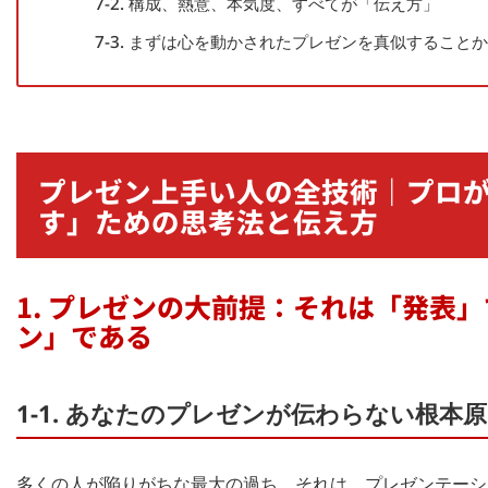
7-2. 構成、熱意、本気度、すべてが「伝え方」
7-3. まずは心を動かされたプレゼンを真似すること
プレゼン上手い人の全技術｜プロ
す」ための思考法と伝え方
1. プレゼンの大前提：それは「発表
ン」である
1-1. あなたのプレゼンが伝わらない根
多くの人が陥りがちな最大の過ち。それは、プレゼンテーシ