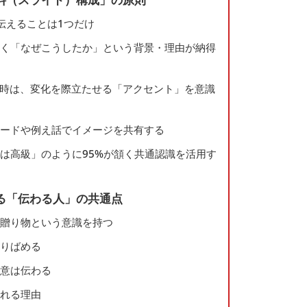
で伝えることは1つだけ
はなく「なぜこうしたか」という背景・理由が納得
果を伝える時は、変化を際立たせる「アクセント」を意識
ピソードや例え話でイメージを共有する
ンは高級」のように95%が頷く共通認識を活用す
る「伝わる人」の共通点
の贈り物という意識を持つ
散りばめる
熱意は伝わる
される理由