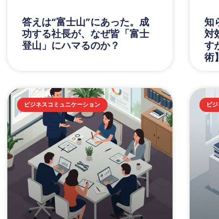
答えは“富士山”にあった。成
知
功する社長が、なぜ皆「富士
対
登山」にハマるのか？
す
術
ビジネスコミュニケーション
ビジ