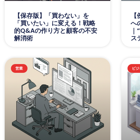
【保存版】「買わない」を
【
「買いたい」に変える！戦略
へ
的Q&Aの作り方と顧客の不安
｜
解消術
ス
営業
ビジ