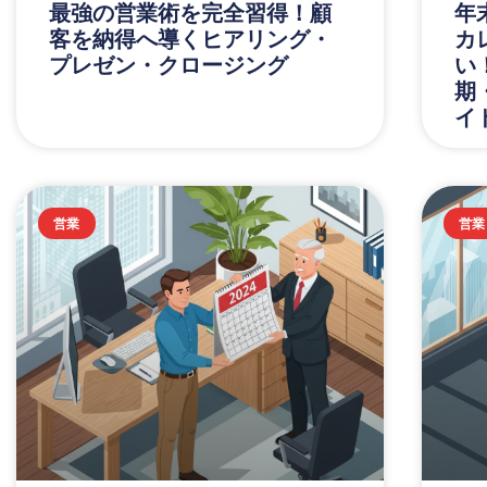
最強の営業術を完全習得！顧
年
客を納得へ導くヒアリング・
カ
プレゼン・クロージング
い
期
イ
営業
営業