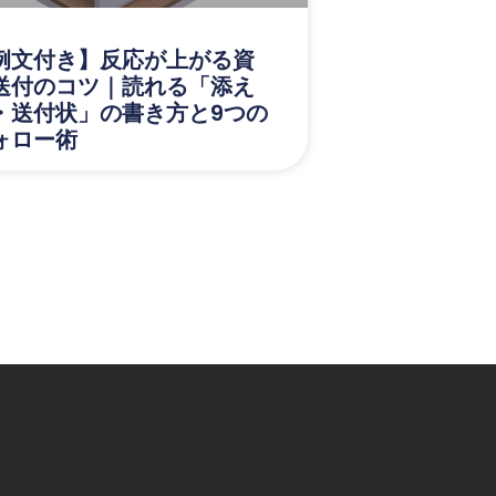
例文付き】反応が上がる資
送付のコツ｜読れる「添え
・送付状」の書き方と9つの
ォロー術