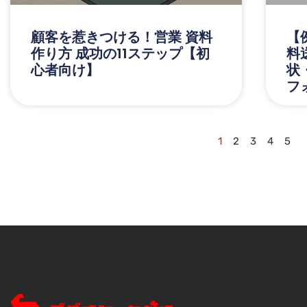
顧客を惹きつける！営業 資料
【
作り方 成功の11ステップ【初
料
心者向け】
状
フ
1
2
3
4
5