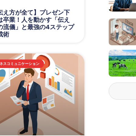
伝え方が全て】プレゼン下
は卒業！人を動かす「伝え
の流儀」と最強の4ステップ
成術
ネスコミュニケーション