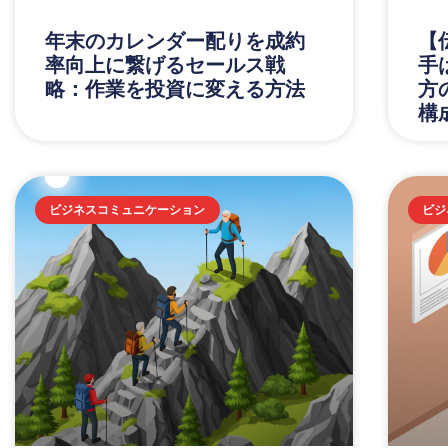
年末のカレンダー配りを成約
【
率向上に繋げるセールス戦
手
略：作業を投資に変える方法
方
構
ビジネスコミュニケーション
ビジ