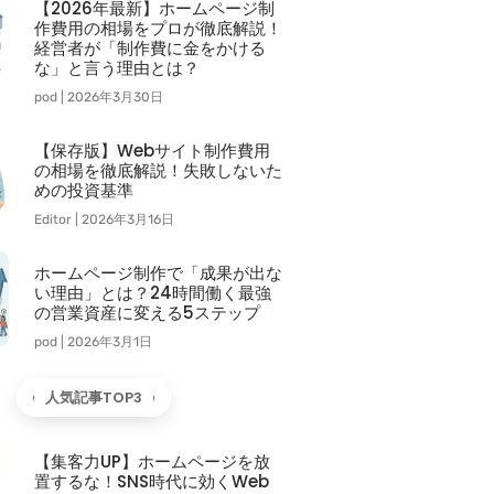
【2026年最新】ホームページ制
作費用の相場をプロが徹底解説！
経営者が「制作費に金をかける
な」と言う理由とは？
pod
2026年3月30日
【保存版】Webサイト制作費用
の相場を徹底解説！失敗しないた
めの投資基準
Editor
2026年3月16日
ホームページ制作で「成果が出な
い理由」とは？24時間働く最強
の営業資産に変える5ステップ
pod
2026年3月1日
人気記事TOP3
【集客力UP】ホームページを放
置するな！SNS時代に効くWeb