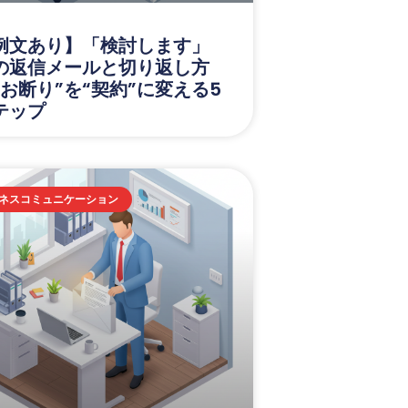
例文あり】「検討します」
の返信メールと切り返し方
“お断り”を“契約”に変える5
テップ
ネスコミュニケーション