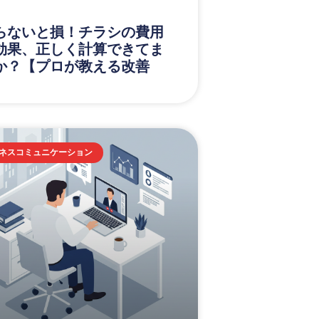
らないと損！チラシの費用
効果、正しく計算できてま
か？【プロが教える改善
】
ネスコミュニケーション