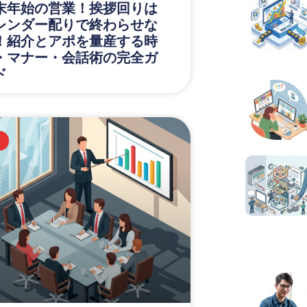
末年始の営業！挨拶回りは
レンダー配りで終わらせな
！紹介とアポを量産する時
・マナー・会話術の完全ガ
ド