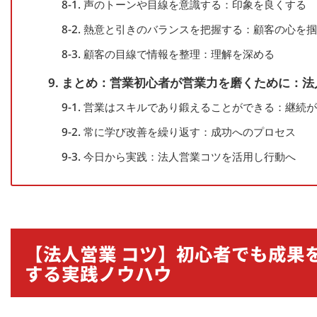
8-1. 声のトーンや目線を意識する：印象を良くする
8-2. 熱意と引きのバランスを把握する：顧客の心を
8-3. 顧客の目線で情報を整理：理解を深める
9. まとめ：営業初心者が営業力を磨くために：
9-1. 営業はスキルであり鍛えることができる：継続
9-2. 常に学び改善を繰り返す：成功へのプロセス
9-3. 今日から実践：法人営業コツを活用し行動へ
【法人営業 コツ】初心者でも成果
する実践ノウハウ