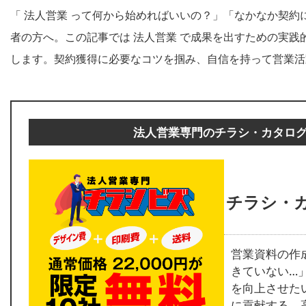
「 法人営業 って何から始めればいいの？」「なかなか契約
者の方へ。この記事では 法人営業 で成果を出すための実
します。契約獲得に必要なコツを掴み、自信を持って営業活
法人営業専門のチラシ・カタロ
チラシ・
営業資料の作
きていない…
を向上させた
に貢献する、