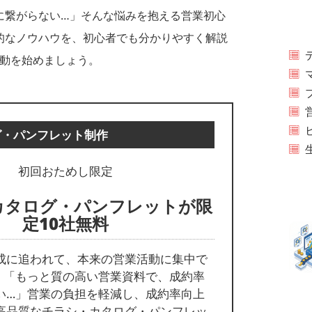
に繋がらない…」そんな悩みを抱える営業初心
践的なノウハウを、初心者でも分かりやすく解説
動を始めましょう。
グ・パンフレット制作
初回おためし限定
カタログ・パンフレットが限
定10社無料
成に追われて、本来の営業活動に集中で
」「もっと質の高い営業資料で、成約率
い…」営業の負担を軽減し、成約率向上
高品質なチラシ・カタログ・パンフレッ