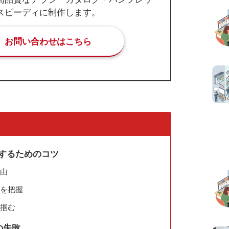
スピーディに制作します。
お問い合わせはこちら
功するためのコツ
理由
ンを把握
を掴む
の失敗