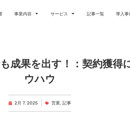
要
事業内容
サービス
記事一覧
導入事
でも成果を出す！：契約獲得
ウハウ
2月 7, 2025
営業
,
記事