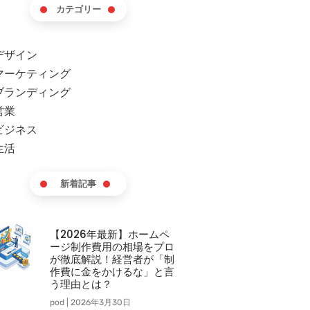
カテゴリー
デザイン
マーケティング
ブランディング
営業
ビジネス
生活
新着記事
【2026年最新】ホームペ
ージ制作費用の相場をプロ
が徹底解説！経営者が「制
作費に金をかけるな」と言
う理由とは？
pod
2026年3月30日