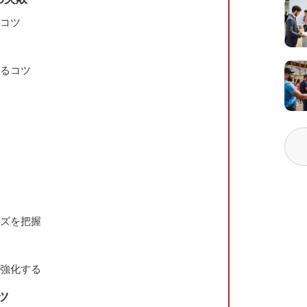
のコツ
するコツ
ーズを把握
を強化する
ツ