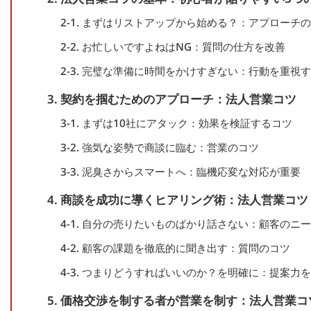
2-1. まずはリストアップから始める？：アプローチ
2-2. お忙しいですよねはNG：質問の仕方を改善
2-3. 完璧な準備に時間をかけすぎない：行動を重視
3. 契約を掴むためのアプローチ：法人営業コツ
3-1. まずは10社にアタック：効果を検証するコツ
3-2. 強気な姿勢で商談に臨む：営業のコツ
3-3. 泥臭さからスマートへ：臨機応変な対応が重要
4. 商談を成功に導くヒアリング術：法人営業コツ
4-1. 自分の売りたいものばかり話さない：顧客のニ
4-2. 顧客の課題を徹底的に聞き出す：質問のコツ
4-3. つまりどうすればいいのか？を明確に：提案力
5. 価格交渉を制する者が営業を制す：法人営業コ