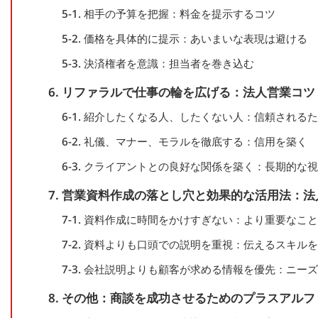
5-1. 相手の予算を把握：料金を提示するコツ
5-2. 価格を具体的に提示：あいまいな表現は避ける
5-3. 決済権者を意識：担当者を巻き込む
6. リファラルで仕事の輪を広げる：法人営業コツ
6-1. 紹介したくなる人、したくない人：信頼される
6-2. 礼儀、マナー、モラルを徹底する：信用を築く
6-3. クライアントとの良好な関係を築く：長期的な
7. 営業資料作成の落とし穴と効果的な活用法：
7-1. 資料作成に時間をかけすぎない：より重要なこ
7-2. 資料よりも口頭での説明を重視：伝えるスキル
7-3. 会社説明よりも顧客が求める情報を優先：ニー
8. その他：商談を成功させるためのプラスアル