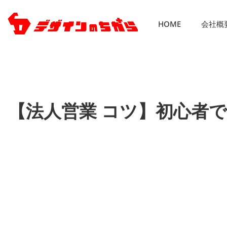
HOME
会社概
【法人営業 コツ】初心者