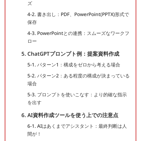
ズ
4-2. 書き出し：PDF、PowerPoint(PPTX)形式で
保存
4-3. PowerPointとの連携：スムーズなワークフ
ロー
5. ChatGPTプロンプト例：提案資料作成
5-1. パターン1：構成をゼロから考える場合
5-2. パターン2：ある程度の構成が決まっている
場合
5-3. プロンプトを使いこなす：より的確な指示
を出す
6. AI資料作成ツールを使う上での注意点
6-1. AIはあくまでアシスタント：最終判断は人
間が！