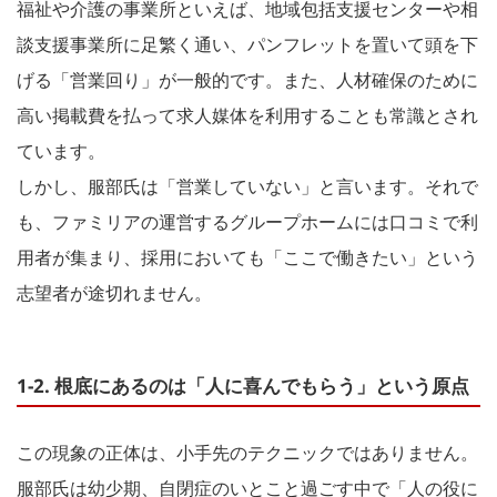
福祉や介護の事業所といえば、地域包括支援センターや相
談支援事業所に足繁く通い、パンフレットを置いて頭を下
げる「営業回り」が一般的です。また、人材確保のために
高い掲載費を払って求人媒体を利用することも常識とされ
ています。
しかし、服部氏は「営業していない」と言います。それで
も、ファミリアの運営するグループホームには口コミで利
用者が集まり、採用においても「ここで働きたい」という
志望者が途切れません。
1-2. 根底にあるのは「人に喜んでもらう」という原点
この現象の正体は、小手先のテクニックではありません。
服部氏は幼少期、自閉症のいとこと過ごす中で「人の役に