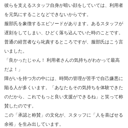
彼らを支えるスタッフ自身が暗い顔をしていては、利用者
を元気にすることなどできないからです。
服部氏を象徴するエピソードがあります。あるスタッフが
遅刻をしてしまい、ひどく落ち込んでいた時のことです。
普通の経営者なら叱責するところですが、服部氏はこう言
いました。
「良かったじゃん！ 利用者さんの気持ちがわかって最高
だよ！」
障がいを持つ方の中には、時間の管理が苦手で自己嫌悪に
陥る人が多くいます。「あなたもその気持ちを体験できた
のだから、これでもっと良い支援ができるね」と笑って称
賛したのです。
この「承認と称賛」の文化が、スタッフに「人を喜ばせる
余裕」を生み出しています。