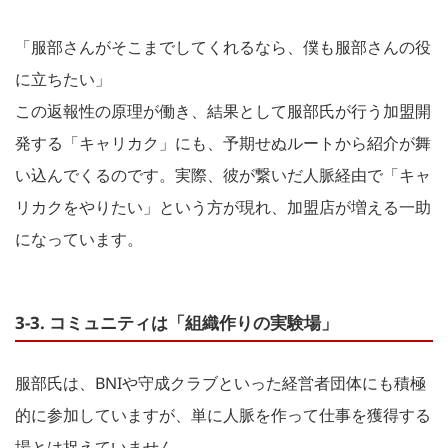
「服部さんがそこまでしてくれるなら、僕も服部さんの役
に立ちたい」
この返報性の原理が働き、結果として服部氏が行う加盟開
発する「キャリカク」にも、予期せぬルートから紹介が舞
い込んでくるのです。実際、彼が繋いだ人脈経由で「キャ
リカクをやりたい」という方が現れ、加盟店が増える一助
になっています。
3-3. コミュニティは「組織作りの実験場」
服部氏は、BNIや守成クラブといった経営者団体にも積極
的に参加していますが、単に人脈を作って仕事を獲得する
場とは捉えていません。