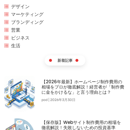
デザイン
マーケティング
ブランディング
営業
ビジネス
生活
新着記事
【2026年最新】ホームページ制作費用の
相場をプロが徹底解説！経営者が「制作費
に金をかけるな」と言う理由とは？
pod
2026年3月30日
【保存版】Webサイト制作費用の相場を
徹底解説！失敗しないための投資基準