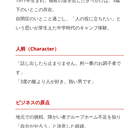
1977年生まれ。福祉の道を志したきっかけは、5歳
下のいとこの存在。
自閉症のいとこと過ごし、「人の役に立ちたい」と
いう思いが芽生えた中学時代のキャンプ体験。
人柄（Character）
「話し出したら止まりません。村一番のお調子者で
す」
「3度の飯より人が好き。熱い男です」
ビジネスの原点
地元での挑戦、障がい者グループホーム不足を知り
「自分がやろう」と決意した経緯。