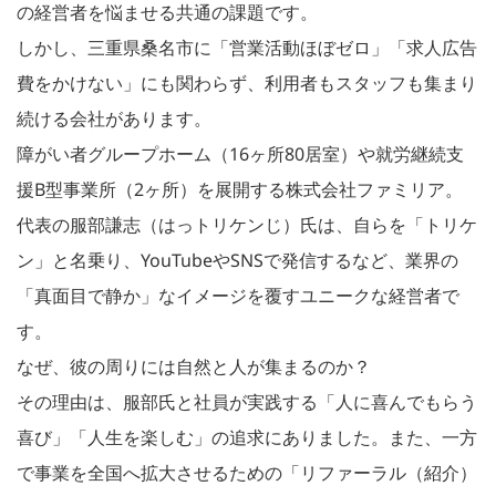
の経営者を悩ませる共通の課題です。
しかし、三重県桑名市に「営業活動ほぼゼロ」「求人広告
費をかけない」にも関わらず、利用者もスタッフも集まり
続ける会社があります。
障がい者グループホーム（16ヶ所80居室）や就労継続支
援B型事業所（2ヶ所）を展開する株式会社ファミリア。
代表の服部謙志（はっトリケンじ）氏は、自らを「トリケ
ン」と名乗り、YouTubeやSNSで発信するなど、業界の
「真面目で静か」なイメージを覆すユニークな経営者で
す。
なぜ、彼の周りには自然と人が集まるのか？
その理由は、服部氏と社員が実践する「人に喜んでもらう
喜び」「人生を楽しむ」の追求にありました。また、一方
で事業を全国へ拡大させるための「リファーラル（紹介）