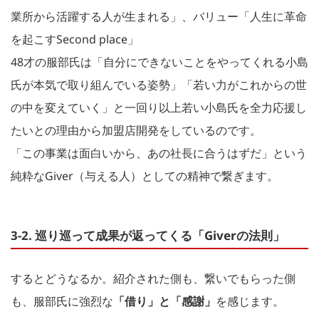
業所から活躍する人が生まれる」、バリュー「人生に革命
を起こすSecond place」
48才の服部氏は「自分にできないことをやってくれる小島
氏が本気で取り組んでいる姿勢」「若い力がこれからの世
の中を変えていく」と一回り以上若い小島氏を全力応援し
たいとの理由から加盟店開発をしているのです。
「この事業は面白いから、あの社長に合うはずだ」という
純粋なGiver（与える人）としての精神で繋ぎます。
3-2. 巡り巡って成果が返ってくる「Giverの法則」
するとどうなるか。紹介された側も、繋いでもらった側
も、服部氏に強烈な
「借り」と「感謝」
を感じます。