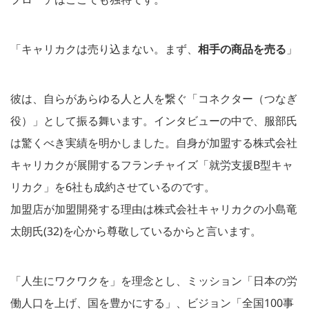
「キャリカクは売り込まない。まず、
相手の商品を売る
」
彼は、自らがあらゆる人と人を繋ぐ「コネクター（つなぎ
役）」として振る舞います。インタビューの中で、服部氏
は驚くべき実績を明かしました。自身が加盟する株式会社
キャリカクが展開するフランチャイズ「就労支援B型キャ
リカク」を6社も成約させているのです。
加盟店が加盟開発する理由は株式会社キャリカクの小島竜
太朗氏(32)を心から尊敬しているからと言います。
「人生にワクワクを」を理念とし、ミッション「日本の労
働人口を上げ、国を豊かにする」、ビジョン「全国100事