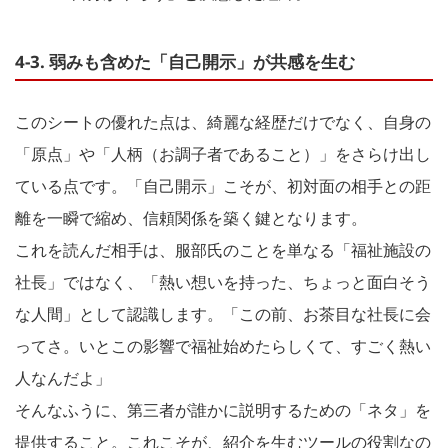
4-3. 弱みも含めた「自己開示」が共感を生む
このシートの優れた点は、綺麗な経歴だけでなく、自身の
「原点」や「人柄（お調子者であること）」をさらけ出し
ている点です。「自己開示」こそが、初対面の相手との距
離を一瞬で縮め、信頼関係を築く鍵となります。
これを読んだ相手は、服部氏のことを単なる「福祉施設の
社長」ではなく、「熱い想いを持った、ちょっと面白そう
な人間」として認識します。「この前、お茶目な社長に会
ってさ。いとこの影響で福祉始めたらしくて、すごく熱い
人なんだよ」
そんなふうに、第三者が誰かに説明するための「ネタ」を
提供すること。これこそが、紹介を生むツールの役割なの