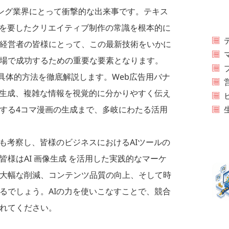
ティング業界にとって衝撃的な出来事です。テキス
用を要したクリエイティブ制作の常識を根本的に
経営者の皆様にとって、この最新技術をいかに
場で成功するための重要な要素となります。
の具体的方法を徹底解説します。Web広告用バナ
ト生成、複雑な情報を視覚的に分かりやすく伝え
する4コマ漫画の生成まで、多岐にわたる活用
も考察し、皆様のビジネスにおけるAIツールの
様はAI 画像生成 を活用した実践的なマーケ
大幅な削減、コンテンツ品質の向上、そして時
るでしょう。AIの力を使いこなすことで、競合
れてください。