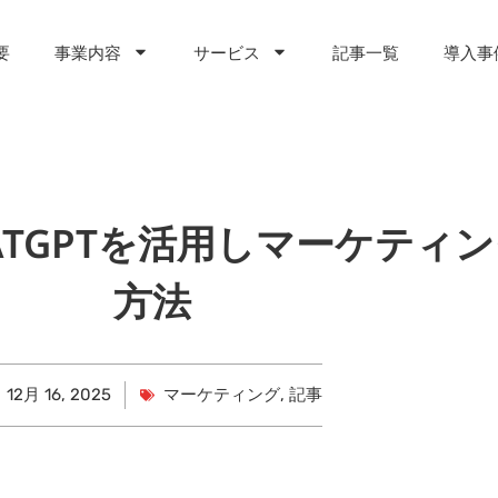
要
事業内容
サービス
記事一覧
導入事
ATGPTを活用しマーケティ
方法
12月 16, 2025
マーケティング
,
記事