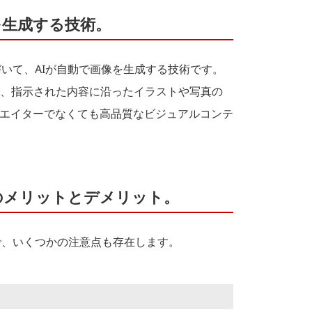
像を生成する技術。
づいて、AIが自動で画像を生成する技術です。
とで、指示された内容に沿ったイラストや写真の
エイターでなくても高品質なビジュアルコンテ
生成のメリットとデメリット。
で、いくつかの注意点も存在します。