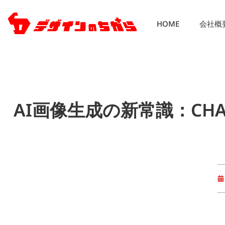
HOME
会社概
AI画像生成の新常識：CH