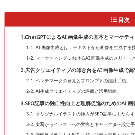
目次
1.ChatGPTによるAI 画像生成の基本とマーケ
1-1. AI 画像生成とは：テキストから画像を生成する
1-2. マーケティングにおけるAI 画像生成のメリッ
2.広告クリエイティブの叩き台をAI 画像生成で
2-1. ベンチマークの発見とプロンプトの設計手順。
2-2. AI生成クリエイティブの評価と活用戦略。
3.SEO記事の独自性向上と理解促進のためのAI 
3-1. オリジナルイラストの挿入がSEO記事にもたら
3-2. 実写からイラストへの変換とキャラクター設定
3-3. 講師風イラストの制作手順：背景と黒板への文