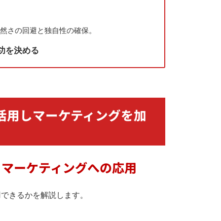
不自然さの回避と独自性の確保。
功を決める
Tを活用しマーケティングを加
基本とマーケティングへの応用
用できるかを解説します。