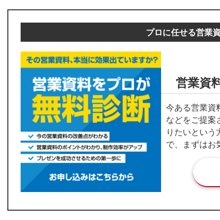
プロに任せる営業
営業資
今ある営業資
などをご提案
りたいという
で、まずはお