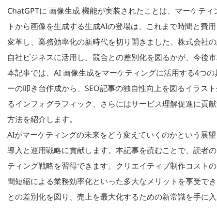
ChatGPTに 画像生成 機能が実装されたことは、マーケ
トから画像を生成する生成AIの登場は、これまで時間と費
変革し、業務効率化の新時代を切り開きました。株式会社の
自社ビジネスに活用し、競合との差別化を図るかが、今後市
本記事では、AI 画像生成をマーケティングに活用する4つ
ーの叩き台作成から、SEO記事の独自性向上を図るイラス
るインフォグラフィック、さらにはサービス理解促進に貢献
方法を紹介します。
AIがマーケティングの未来をどう変えていくのかという展望
導入と運用戦略に貢献します。本記事を読むことで、読者の皆
ティング戦略を習得できます。クリエイティブ制作コストの
間短縮による業務効率化といった多大なメリットを享受でき
との差別化を図り、売上を最大化するための新常識を手に入