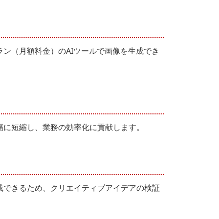
ン（月額料金）のAIツールで画像を生成でき
幅に短縮し、業務の効率化に貢献します。
成できるため、クリエイティブアイデアの検証