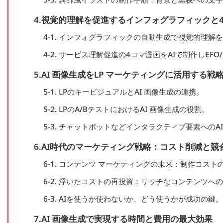
4.視覚的理解を促進するインフォグラフィックと4
4-1. インフォグラフィックの自動生成で視覚的理解
4-2. サービス理解促進の4コマ漫画をAIで制作しEFO
5.AI 画像生成をLP マーケティングに活用する戦
5-1. LPのキービジュアルとAI 画像生成の連携。
5-2. LPのA/BテストにおけるAI 画像生成の役割。
5-3. チャットボットなどインタラクティブ要素へのA
6.AI時代のマーケティング戦略：コスト削減と競
6-1. コンテンツ マーケティングの未来：制作コス
6-2. 浮いたコストの再投資：リッチなコンテンツへ
6-3. AIを使うか使わないか、どう使うかが成功の鍵。
7.AI 画像生成で実現する時間と費用の最大効果