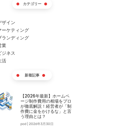
カテゴリー
デザイン
マーケティング
ブランディング
営業
ビジネス
生活
新着記事
【2026年最新】ホームペ
ージ制作費用の相場をプロ
が徹底解説！経営者が「制
作費に金をかけるな」と言
う理由とは？
pod
2026年3月30日