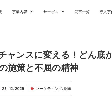
要
事業内容
サービス
記事一覧
導入事
チャンスに変える！どん底
の施策と不屈の精神
3月 12, 2025
マーケティング
,
記事