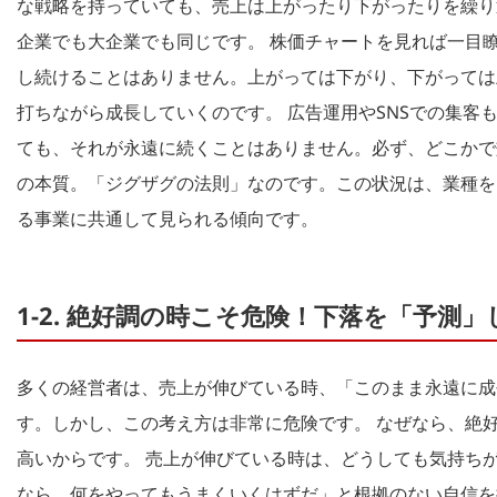
な戦略を持っていても、売上は上がったり下がったりを繰り
企業でも大企業でも同じです。 株価チャートを見れば一目
し続けることはありません。上がっては下がり、下がっては
打ちながら成長していくのです。 広告運用やSNSでの集客
ても、それが永遠に続くことはありません。必ず、どこかで
の本質。「ジグザグの法則」なのです。この状況は、業種を
る事業に共通して見られる傾向です。
1-2. 絶好調の時こそ危険！下落を「予測
多くの経営者は、売上が伸びている時、「このまま永遠に成
す。しかし、この考え方は非常に危険です。 なぜなら、絶
高いからです。 売上が伸びている時は、どうしても気持ち
なら、何をやってもうまくいくはずだ」と根拠のない自信を