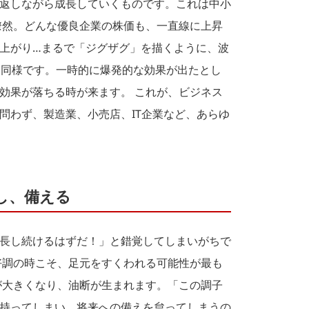
返しながら成長していくものです。これは中小
瞭然。どんな優良企業の株価も、一直線に上昇
上がり…まるで「ジグザグ」を描くように、波
も同様です。一時的に爆発的な効果が出たとし
効果が落ちる時が来ます。 これが、ビジネス
問わず、製造業、小売店、IT企業など、あらゆ
」し、備える
長し続けるはずだ！」と錯覚してしまいがちで
好調の時こそ、足元をすくわれる可能性が最も
が大きくなり、油断が生まれます。「この調子
持ってしまい、将来への備えを怠ってしまうの