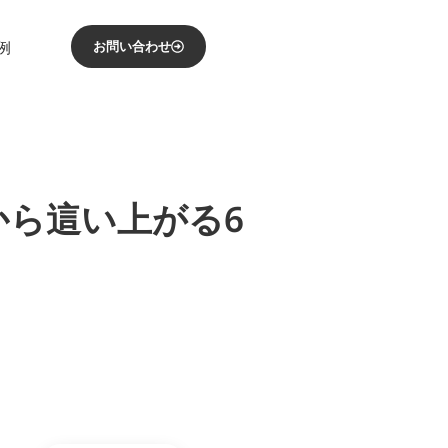
例
お問い合わせ
から這い上がる6