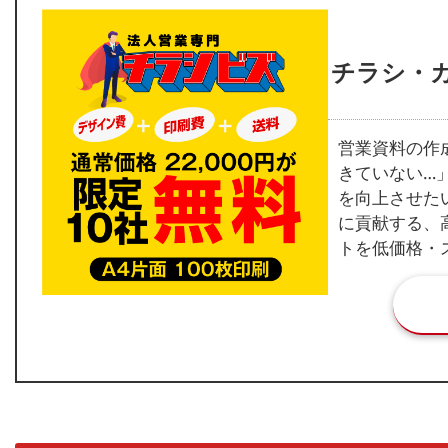
チラシ・
営業資料の作
きていない…
を向上させた
に貢献する、
トを低価格・