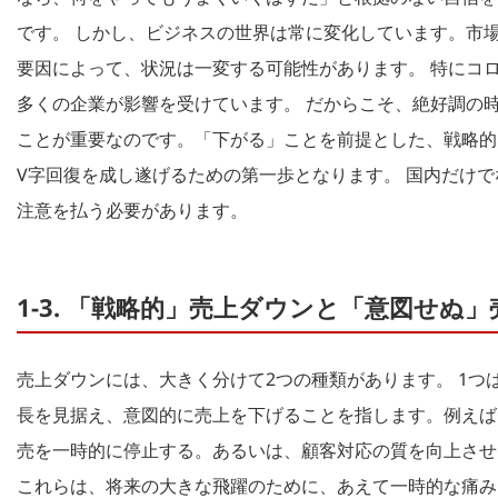
です。 しかし、ビジネスの世界は常に変化しています。市
要因によって、状況は一変する可能性があります。 特にコ
多くの企業が影響を受けています。 だからこそ、絶好調の
ことが重要なのです。「下がる」ことを前提とした、戦略的
V字回復を成し遂げるための第一歩となります。 国内だけ
注意を払う必要があります。
1-3. 「戦略的」売上ダウンと「意図せぬ」
売上ダウンには、大きく分けて2つの種類があります。 1
長を見据え、意図的に売上を下げることを指します。例えば
売を一時的に停止する。あるいは、顧客対応の質を向上させ
これらは、将来の大きな飛躍のために、あえて一時的な痛み