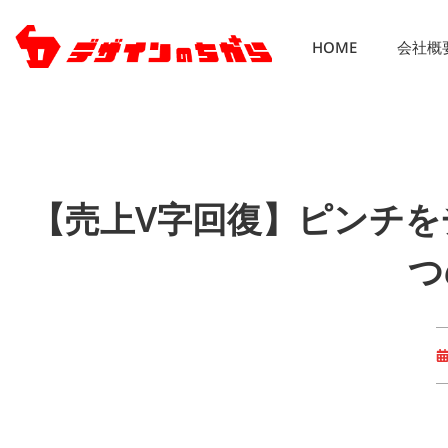
HOME
会社概
【売上V字回復】ピンチを
つ