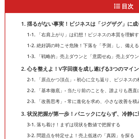
目次
1. 揺るがない事実！ビジネスは「ジグザグ」に成
1-1. 「右肩上がり」は幻想！ビジネスの本質を理解
1-2. 絶好調の時こそ危険！下落を「予測」し、備える
1-3. 「戦略的」売上ダウンと「意図せぬ」売上ダウン
2. 心を整えよ！V字回復を成し遂げる3つのマイ
2-1. 「原点かつ頂点」- 初心に立ち返り、ビジネス
2-2. 「基本徹底」- 当たり前のことを、誰よりも愚
2-3. 「改善思考」- 常に進化を求め、小さな改善を
3. 状況把握が第一歩！パニックにならず、冷静
3-1. 落ち着け！まずは現状を数値で把握する
3-2. 問題点を特定せよ！売上低迷の「真因」を探る