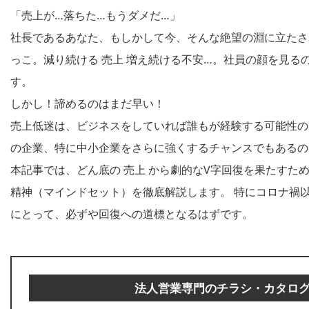
「売上が…落ちた…もうダメだ…」
社長であるあなた、もしかして今、そんな絶望の淵に立たさ
っこ。減り続ける 売上 増え続ける不安…。社員の顔を見る
す。
しかし！諦めるのはまだ早い！
売上低迷は、ビジネスをしていれば誰もが経験する可能性の
の企業、特に中小企業をさらに強くするチャンスでもあるの
本記事では、どん底の 売上 から劇的なV字回復を果たすた
精神（マインドセット）を徹底解説します。 特にコロナ禍
にとって、必ずや回復への道標となるはずです。
法人営業専門のチラシ・カタロ