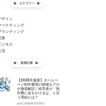
カテゴリー
デザイン
マーケティング
ブランディング
営業
ビジネス
生活
新着記事
【2026年最新】ホームペ
ージ制作費用の相場をプロ
が徹底解説！経営者が「制
作費に金をかけるな」と言
う理由とは？
pod
2026年3月30日