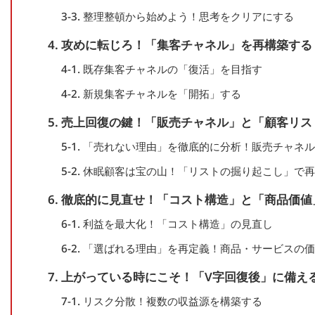
3-3. 整理整頓から始めよう！思考をクリアにする
4. 攻めに転じろ！「集客チャネル」を再構築する
4-1. 既存集客チャネルの「復活」を目指す
4-2. 新規集客チャネルを「開拓」する
5. 売上回復の鍵！「販売チャネル」と「顧客リ
5-1. 「売れない理由」を徹底的に分析！販売チャネ
5-2. 休眠顧客は宝の山！「リストの掘り起こし」で
6. 徹底的に見直せ！「コスト構造」と「商品価値
6-1. 利益を最大化！「コスト構造」の見直し
6-2. 「選ばれる理由」を再定義！商品・サービスの
7. 上がっている時にこそ！「V字回復後」に備え
7-1. リスク分散！複数の収益源を構築する