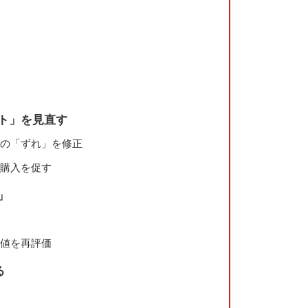
スト」を見直す
ルの「ずれ」を修正
再購入を促す
」
価値を再評価
る