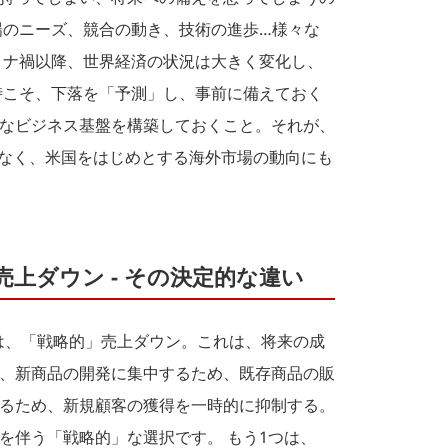
場のニーズ、競合の動き、技術の進歩…様々な
ロナ禍以降、世界経済の状況は大きく変化し、
時こそ、下落を「予測」し、事前に備えておく
なビジネス基盤を構築しておくこと。それが、
でなく、米国をはじめとする海外市場の動向にも
売上ダウン - その決定的な違い
つは、「戦略的」売上ダウン。これは、将来の成
、新商品の開発に集中するため、既存商品の販
るため、新規顧客の獲得を一時的に抑制する。
を伴う「戦略的」な選択です。 もう1つは、