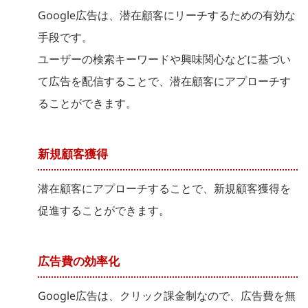
Google広告は、潜在顧客にリーチするための有効な
手段です。
ユーザーの検索キーワードや興味関心などに基づい
て広告を配信することで、潜在顧客にアプローチす
ることができます。
新規顧客獲得
潜在顧客にアプローチすることで、新規顧客獲得を
促進することができます。
広告費の効率化
Google広告は、クリック課金制なので、広告費を無