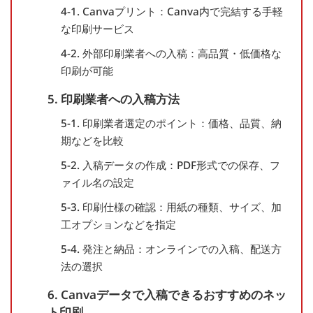
4-1. Canvaプリント：Canva内で完結する手軽
な印刷サービス
4-2. 外部印刷業者への入稿：高品質・低価格な
印刷が可能
5. 印刷業者への入稿方法
5-1. 印刷業者選定のポイント：価格、品質、納
期などを比較
5-2. 入稿データの作成：PDF形式での保存、フ
ァイル名の設定
5-3. 印刷仕様の確認：用紙の種類、サイズ、加
工オプションなどを指定
5-4. 発注と納品：オンラインでの入稿、配送方
法の選択
6. Canvaデータで入稿できるおすすめのネッ
ト印刷