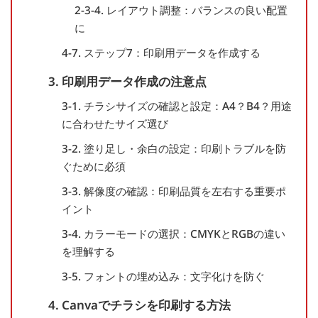
2-3-4. レイアウト調整：バランスの良い配置
に
4-7. ステップ7：印刷用データを作成する
3. 印刷用データ作成の注意点
3-1. チラシサイズの確認と設定：A4？B4？用途
に合わせたサイズ選び
3-2. 塗り足し・余白の設定：印刷トラブルを防
ぐために必須
3-3. 解像度の確認：印刷品質を左右する重要ポ
イント
3-4. カラーモードの選択：CMYKとRGBの違い
を理解する
3-5. フォントの埋め込み：文字化けを防ぐ
4. Canvaでチラシを印刷する方法