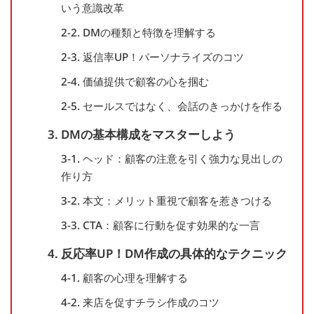
いう意識改革
2-2. DMの種類と特徴を理解する
2-3. 返信率UP！パーソナライズのコツ
2-4. 価値提供で顧客の心を掴む
2-5. セールスではなく、会話のきっかけを作る
3. DMの基本構成をマスターしよう
3-1. ヘッド：顧客の注意を引く強力な見出しの
作り方
3-2. 本文：メリット重視で顧客を惹きつける
3-3. CTA：顧客に行動を促す効果的な一言
4. 反応率UP！DM作成の具体的なテクニック
4-1. 顧客の心理を理解する
4-2. 来店を促すチラシ作成のコツ