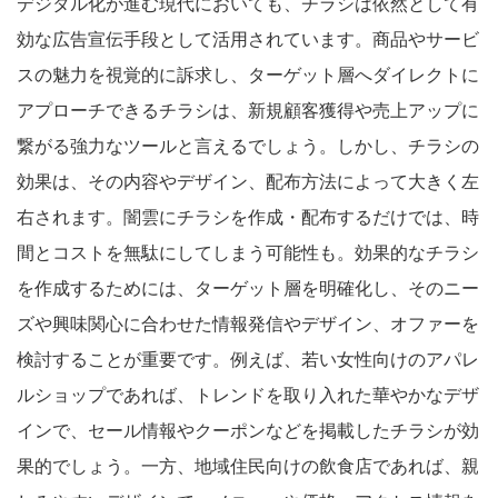
デジタル化が進む現代においても、チラシは依然として有
効な広告宣伝手段として活用されています。商品やサービ
スの魅力を視覚的に訴求し、ターゲット層へダイレクトに
アプローチできるチラシは、新規顧客獲得や売上アップに
繋がる強力なツールと言えるでしょう。しかし、チラシの
効果は、その内容やデザイン、配布方法によって大きく左
右されます。闇雲にチラシを作成・配布するだけでは、時
間とコストを無駄にしてしまう可能性も。効果的なチラシ
を作成するためには、ターゲット層を明確化し、そのニー
ズや興味関心に合わせた情報発信やデザイン、オファーを
検討することが重要です。例えば、若い女性向けのアパレ
ルショップであれば、トレンドを取り入れた華やかなデザ
インで、セール情報やクーポンなどを掲載したチラシが効
果的でしょう。一方、地域住民向けの飲食店であれば、親