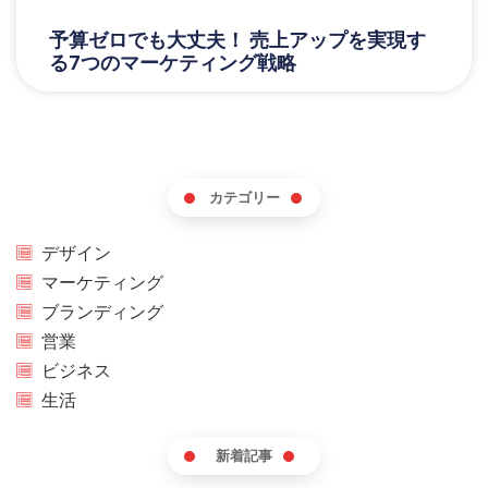
予算ゼロでも大丈夫！ 売上アップを実現す
る7つのマーケティング戦略
カテゴリー
デザイン
マーケティング
ブランディング
営業
ビジネス
生活
新着記事