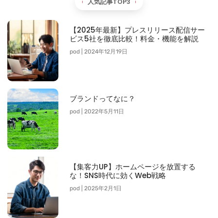
人気記事TOP3
【2025年最新】プレスリリース配信サー
ビス5社を徹底比較！料金・機能を解説
pod
2024年12月19日
ブランドってなに？
pod
2022年5月11日
【集客力UP】ホームページを放置する
な！SNS時代に効くWeb戦略
pod
2025年2月1日