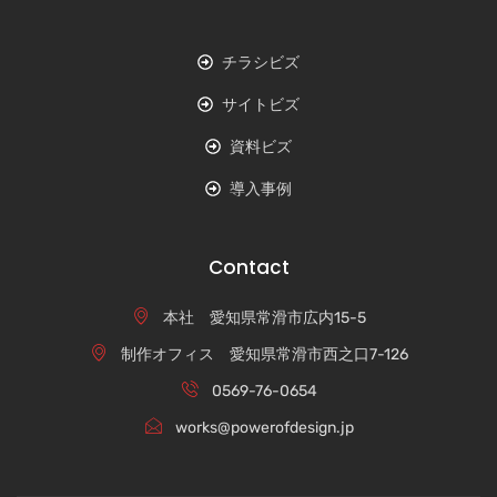
チラシビズ
サイトビズ
資料ビズ
導入事例
Contact
本社 愛知県常滑市広内15-5
制作オフィス 愛知県常滑市西之口7-126
0569-76-0654
works@powerofdesign.jp