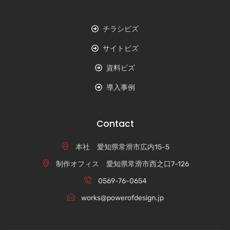
チラシビズ
サイトビズ
資料ビズ
導入事例
Contact
本社 愛知県常滑市広内15-5
制作オフィス 愛知県常滑市西之口7-126
0569-76-0654
works@powerofdesign.jp