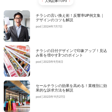
人気記事TOP3
チラシの言い換え術！反響率UP例文集｜
デザインのコツも解説
pod
2024年7月7日
チラシの日付デザインで印象アップ！見込
み客を増やす3つのポイント
pod
2023年9月8日
セールチラシの効果を高める！業種別に効
果的な訴求方法を解説
pod
2023年11月27日