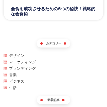
会食を成功させるための6つの秘訣！戦略的
な会食術
カテゴリー
デザイン
マーケティング
ブランディング
営業
ビジネス
生活
新着記事