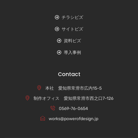
チラシビズ
サイトビズ
資料ビズ
導入事例
Contact
本社 愛知県常滑市広内15-5
制作オフィス 愛知県常滑市西之口7-126
0569-76-0654
works@powerofdesign.jp