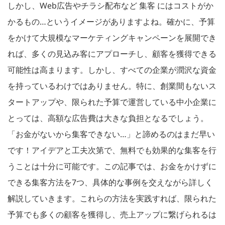
しかし、Web広告やチラシ配布など 集客 にはコストがか
かるもの…というイメージがありますよね。確かに、予算
をかけて大規模なマーケティングキャンペーンを展開でき
れば、多くの見込み客にアプローチし、顧客を獲得できる
可能性は高まります。しかし、すべての企業が潤沢な資金
を持っているわけではありません。特に、創業間もないス
タートアップや、限られた予算で運営している中小企業に
とっては、高額な広告費は大きな負担となるでしょう。
「お金がないから集客できない…」と諦めるのはまだ早い
です！アイデアと工夫次第で、無料でも効果的な集客を行
うことは十分に可能です。この記事では、お金をかけずに
できる集客方法を7つ、具体的な事例を交えながら詳しく
解説していきます。これらの方法を実践すれば、限られた
予算でも多くの顧客を獲得し、売上アップに繋げられるは