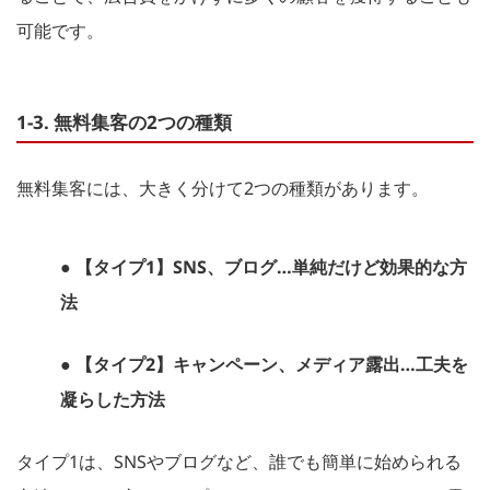
可能です。
1-3. 無料集客の2つの種類
無料集客には、大きく分けて2つの種類があります。
● 【タイプ1】SNS、ブログ…単純だけど効果的な方
法
● 【タイプ2】キャンペーン、メディア露出…工夫を
凝らした方法
タイプ1は、SNSやブログなど、誰でも簡単に始められる