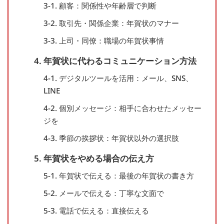
3-1. 顧客：関係性や年齢層で判断
3-2. 取引先・関係企業：年賀状のマナー
3-3. 上司・同僚：職場の年賀状事情
4. 年賀状に代わるコミュニケーション方法
4-1. デジタルツールを活用：メール、SNS、
LINE
4-2. 個別メッセージ：相手に合わせたメッセー
ジを
4-3. 季節の挨拶状：年賀状以外の選択肢
5. 年賀状をやめる場合の伝え方
5-1. 年賀状で伝える：最後の年賀状の書き方
5-2. メールで伝える：丁寧な文面で
5-3. 電話で伝える：直接伝える