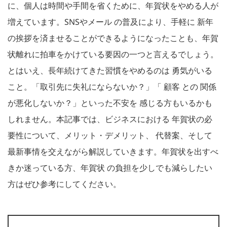
に、個人は時間や手間を省くために、年賀状をやめる人が
増えています。SNSやメール の普及により、手軽に 新年
の挨拶を済ませることができるようになったことも、年賀
状離れに拍車をかけている要因の一つと言えるでしょう。
とはいえ、長年続けてきた習慣をやめるのは 勇気がいる
こと。「取引先に失礼にならないか？」「 顧客 との 関係
が悪化しないか？」といった不安を 感じる方もいるかも
しれません。本記事では、ビジネスにおける 年賀状の必
要性について、メリット・デメリット、 代替案、そして
最新事情を交えながら解説していきます。年賀状を出すべ
きか迷っている方、年賀状 の負担を少しでも減らしたい
方はぜひ参考にしてください。