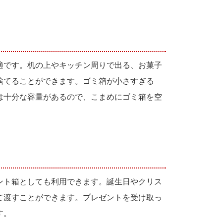
適です。机の上やキッチン周りで出る、お菓子
捨てることができます。ゴミ箱が小さすぎる
は十分な容量があるので、こまめにゴミ箱を空
ント箱としても利用できます。誕生日やクリス
て渡すことができます。プレゼントを受け取っ
す。