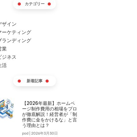
カテゴリー
デザイン
マーケティング
ブランディング
営業
ビジネス
生活
新着記事
【2026年最新】ホームペ
ージ制作費用の相場をプロ
が徹底解説！経営者が「制
作費に金をかけるな」と言
う理由とは？
pod
2026年3月30日