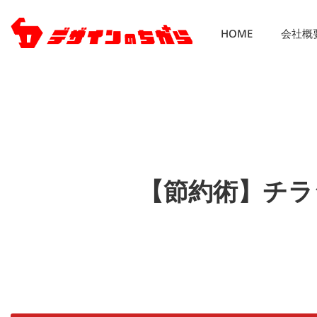
HOME
会社概
【節約術】チラ