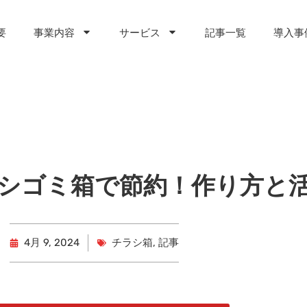
要
事業内容
サービス
記事一覧
導入事
シゴミ箱で節約！作り方と
4月 9, 2024
チラシ箱
,
記事