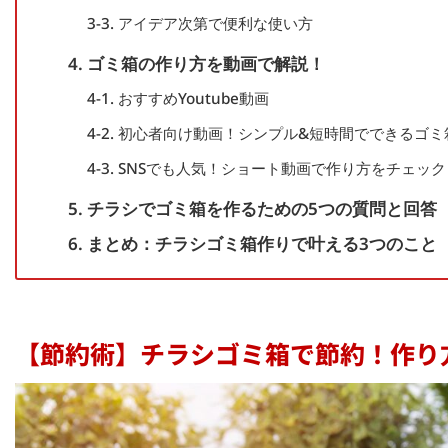
3-3. アイデア次第で便利な使い方
4. ゴミ箱の作り方を動画で解説！
4-1. おすすめYoutube動画
4-2. 初心者向け動画！シンプル&短時間でできるゴ
4-3. SNSでも人気！ショート動画で作り方をチェック
5. チラシでゴミ箱を作るための5つの質問と回答
6. まとめ：チラシゴミ箱作りで叶える3つのこと
【節約術】チラシゴミ箱で節約！作り